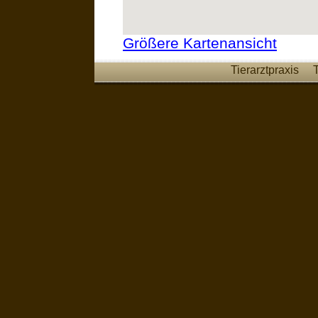
Größere Kartenansicht
Tierarztpraxis
T