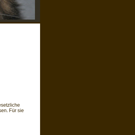
esetzliche
en. Für sie