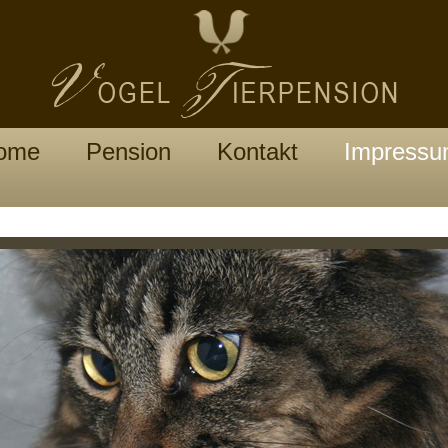
ome
Pension
Kontakt
Impress